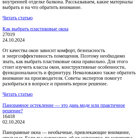
внутренней отделке балкона. Рассказываем, какие материалы
выбрать и на что обратить внимание.
Читать статью
Как выбрать пластиковые окна
27019
24.10.2024
От качества окон зависит комфорт, безопасность
и энергоэффективность помещения. Поэтому необходимо
знать, как выбрать пластиковые окна правильно. Для этого
стоит изучить классы окон, конструктивные особенности,
функциональность и фурнитуру. Немаловажно также обратить
внимание на производителя. Советы экспертов помогут
разобраться в вопросе и принять верное решение.
Читать статью
Панорамное остекление — это дань моде или практичное
решение?
16418
02.10.2024
Панорамные окна — необычные, привлекающие внимание,
стильные. Если вы задумались об их установке, то наверняка