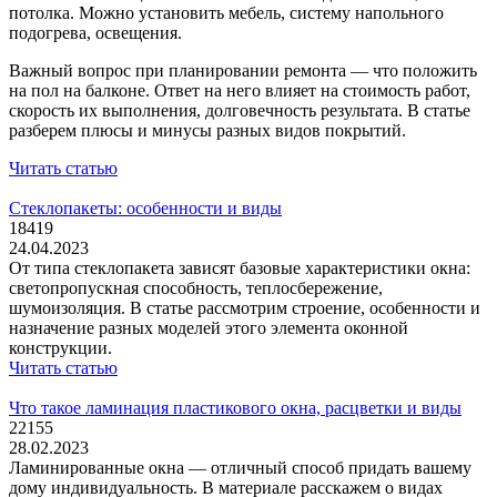
потолка. Можно установить мебель, систему напольного
подогрева, освещения.
Важный вопрос при планировании ремонта — что положить
на пол на балконе. Ответ на него влияет на стоимость работ,
скорость их выполнения, долговечность результата. В статье
разберем плюсы и минусы разных видов покрытий.
Читать статью
Стеклопакеты: особенности и виды
18419
24.04.2023
От типа стеклопакета зависят базовые характеристики окна:
светопропускная способность, теплосбережение,
шумоизоляция. В статье рассмотрим строение, особенности и
назначение разных моделей этого элемента оконной
конструкции.
Читать статью
Что такое ламинация пластикового окна, расцветки и виды
22155
28.02.2023
Ламинированные окна — отличный способ придать вашему
дому индивидуальность. В материале расскажем о видах