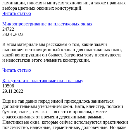
ламинации, плюсах и минусах технологии, а также правилах
выбора цветных оконных конструкций.
Читать статью
Микропроветривание на пластиковых окнах
24722
24.01.2023
В этом материале мы расскажем о том, какие задачи
выполняет вентиляционный клапан для пластиковых окон,
какой конструкции он бывает. Затронем тему преимуществ
и недостатков этого элемента конструкции.
Читать статью
Как утеплить пластиковые окна на зиму
19506
29.11.2022
Еще не так давно перед зимой приходилось заниматься
дополнительным утеплением окон. Вата, клейстер, полоски
бумаги, скотч, замазка — все это в прошлом, вместе
с рассохшимися от времени деревянными рамами.
Пластиковые окна, которые сейчас используются практически
повсеместно, надежные, герметичные, долговечные. Но даже