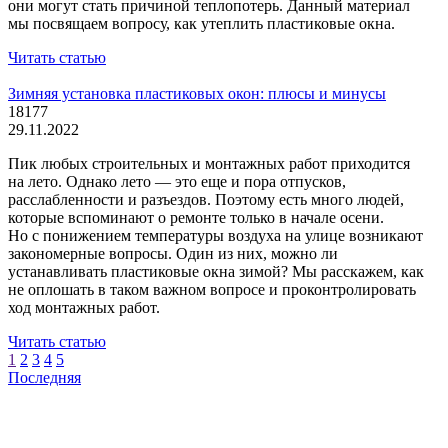
они могут стать причиной теплопотерь. Данный материал
мы посвящаем вопросу, как утеплить пластиковые окна.
Читать статью
Зимняя установка пластиковых окон: плюсы и минусы
18177
29.11.2022
Пик любых строительных и монтажных работ приходится
на лето. Однако лето — это еще и пора отпусков,
расслабленности и разъездов. Поэтому есть много людей,
которые вспоминают о ремонте только в начале осени.
Но с понижением температуры воздуха на улице возникают
закономерные вопросы. Один из них, можно ли
устанавливать пластиковые окна зимой? Мы расскажем, как
не оплошать в таком важном вопросе и проконтролировать
ход монтажных работ.
Читать статью
1
2
3
4
5
Последняя