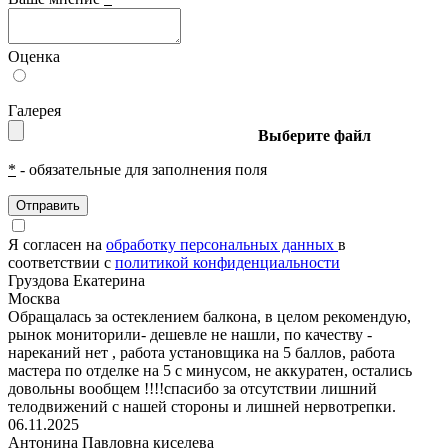
Оценка
Галерея
Выберите файл
*
- обязательные для заполнения поля
Отправить
Я согласен на
обработку персональных данных
в
соответствии с
политикой конфиденциальности
Груздова Екатерина
Москва
Обращалась за остеклением балкона, в целом рекомендую,
рынок мониторили- дешевле не нашли, по качеству -
нареканий нет , работа установщика на 5 баллов, работа
мастера по отделке на 5 с минусом, не аккуратен, остались
довольны вообщем !!!!спасибо за отсутствии лишний
телодвижений с нашей стороны и лишней нервотрепки.
06.11.2025
Антонина Павловна киселева