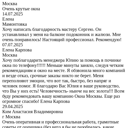
Москва
Очень крутые окна
14.07.2025
Елена
Мамонтовка
Хочу написать благодарность мастеру Сергею. Он
устанавливал у меня на балконе подоконник и жалюзи. Мне
очень понравилось! Настоящий профессионал. Рекомендую!
07.07.2025
Елена Карпова
Москва
Хочу поблагодарить менеджера Юлию за помощь в починке
окна по телефону!!!!!! Меньше минуты заняло, следуя четким
рекомендациям и окно на месте. Я обзвонила много компаний
и везде отказ, срочные заказы никто не берет. Меня
переполняют эмоции, что вот так, быстро, без напряг и
человек помог. Я благодарю Вас Юлия и ваше руководство,
что Вы у них есть! Человечность- нынче на вес золота!!! Всем
буду рекомендовать вашу компанию Окна Москвы. Еще раз
огромное спасибо! Елена Карпова
29.04.2025
Ким Анастасия Владимировна
г Москва
Очень оперативная и профессиональная работа, грамотные
советы от оценщика (без него я бы не разобралась, какие